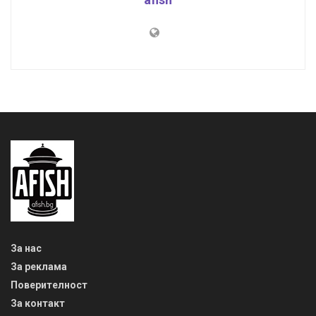
За нас
За реклама
Поверителност
За контакт