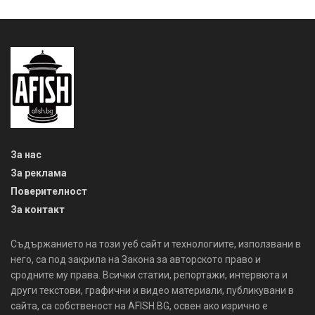
За нас
За реклама
Поверителност
За контакт
Съдържанието на този уеб сайт и технологиите, използвани в
него, са под закрила на Закона за авторското право и
сродните му права. Всички статии, репортажи, интервюта и
други текстови, графични и видео материали, публикувани в
сайта, са собственост на AFISH.BG, освен ако изрично е