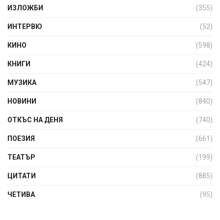
ИЗЛОЖБИ
(355)
ИНТЕРВЮ
(52)
КИНО
(598)
КНИГИ
(424)
МУЗИКА
(547)
НОВИНИ
(840)
ОТКЪС НА ДЕНЯ
(740)
ПОЕЗИЯ
(661)
ТЕАТЪР
(199)
ЦИТАТИ
(885)
ЧЕТИВА
(95)