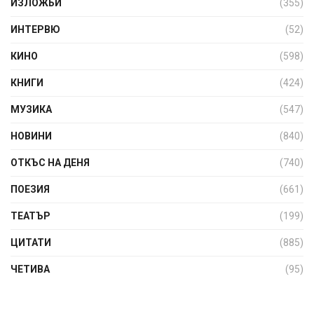
ИЗЛОЖБИ
(355)
ИНТЕРВЮ
(52)
КИНО
(598)
КНИГИ
(424)
МУЗИКА
(547)
НОВИНИ
(840)
ОТКЪС НА ДЕНЯ
(740)
ПОЕЗИЯ
(661)
ТЕАТЪР
(199)
ЦИТАТИ
(885)
ЧЕТИВА
(95)