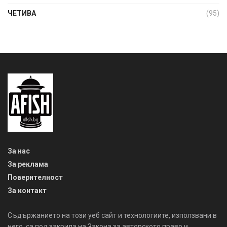
ЧЕТИВА
(95)
За нас
За реклама
Поверителност
За контакт
Съдържанието на този уеб сайт и технологиите, използвани в
него, са под закрила на Закона за авторското право и