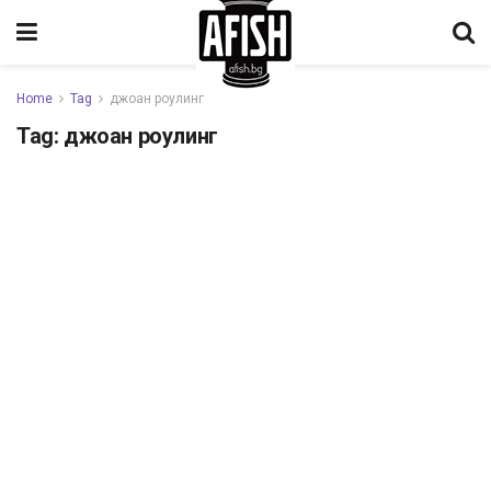
Home
Tag
джоан роулинг
Tag:
джоан роулинг