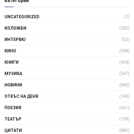
категории
UNCATEGORIZED
(7)
ИЗЛОЖБИ
(355)
ИНТЕРВЮ
(52)
КИНО
(598)
КНИГИ
(424)
МУЗИКА
(547)
НОВИНИ
(840)
ОТКЪС НА ДЕНЯ
(740)
ПОЕЗИЯ
(661)
ТЕАТЪР
(199)
ЦИТАТИ
(885)