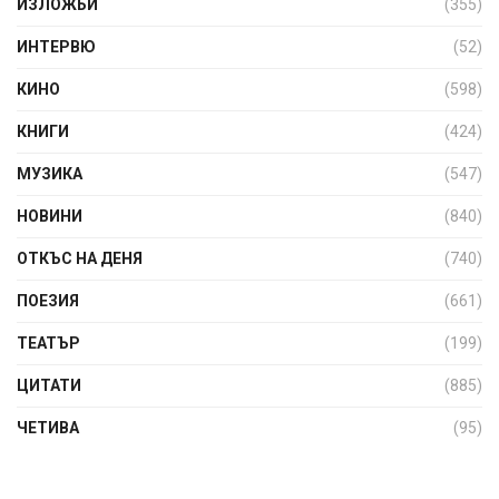
ИЗЛОЖБИ
(355)
ИНТЕРВЮ
(52)
КИНО
(598)
КНИГИ
(424)
МУЗИКА
(547)
НОВИНИ
(840)
ОТКЪС НА ДЕНЯ
(740)
ПОЕЗИЯ
(661)
ТЕАТЪР
(199)
ЦИТАТИ
(885)
ЧЕТИВА
(95)