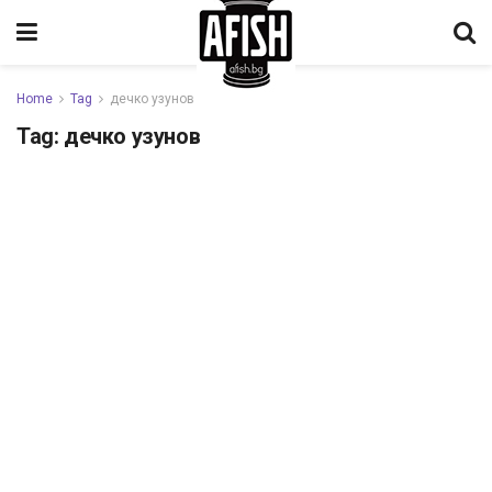
Home
Tag
дечко узунов
Tag:
дечко узунов