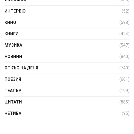
ИНТЕРВЮ
(52)
КИНО
(598)
КНИГИ
(424)
МУЗИКА
(547)
НОВИНИ
(840)
ОТКЪС НА ДЕНЯ
(740)
ПОЕЗИЯ
(661)
ТЕАТЪР
(199)
ЦИТАТИ
(885)
ЧЕТИВА
(95)