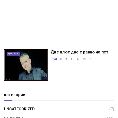
Две плюс две е равно на пет
ЦИТАТИ
BY
AFISH
3 SEPTEMBER 2016
категории
UNCATEGORIZED
(7)