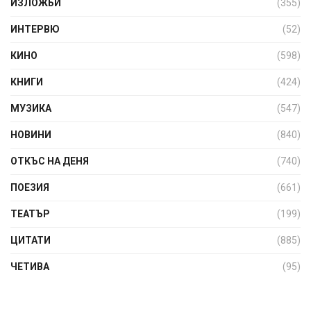
ИЗЛОЖБИ
(355)
ИНТЕРВЮ
(52)
КИНО
(598)
КНИГИ
(424)
МУЗИКА
(547)
НОВИНИ
(840)
ОТКЪС НА ДЕНЯ
(740)
ПОЕЗИЯ
(661)
ТЕАТЪР
(199)
ЦИТАТИ
(885)
ЧЕТИВА
(95)