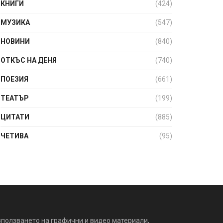
КНИГИ
(424)
МУЗИКА
(547)
НОВИНИ
(840)
ОТКЪС НА ДЕНЯ
(740)
ПОЕЗИЯ
(661)
ТЕАТЪР
(199)
ЦИТАТИ
(885)
ЧЕТИВА
(95)
зползването на графични и видео материали,