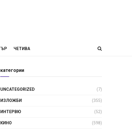
ТЪР
ЧЕТИВА
категории
UNCATEGORIZED
(7)
ИЗЛОЖБИ
(355)
ИНТЕРВЮ
(52)
КИНО
(598)