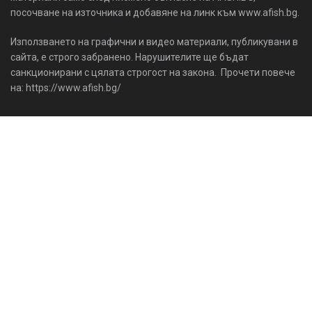
посочване на източника и добавяне на линк към www.afish.bg.
Използването на графични и видео материали, публикувани в
сайта, е строго забранено. Нарушителите ще бъдат
санкционирани с цялата строгост на закона. Прочети повече
на: https://www.afish.bg/