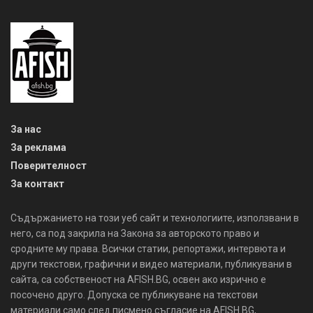
За нас
За реклама
Поверителност
За контакт
Съдържанието на този уеб сайт и технологиите, използвани в
него, са под закрила на Закона за авторското право и
сродните му права. Всички статии, репортажи, интервюта и
други текстови, графични и видео материали, публикувани в
сайта, са собственост на AFISH.BG, освен ако изрично е
посочено друго. Допуска се публикуване на текстови
материали само след писмено съгласие на AFISH.BG,