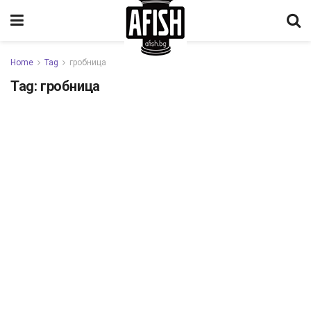
Home
Tag
гробница
Tag:
гробница