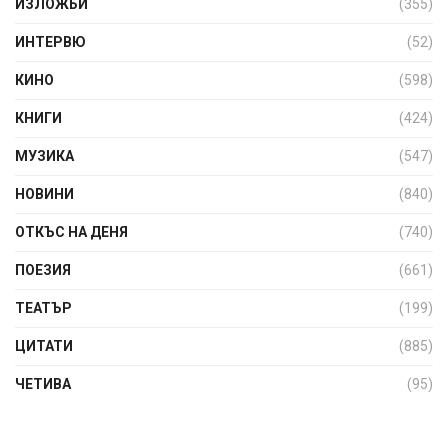
ИЗЛОЖБИ
(355)
ИНТЕРВЮ
(52)
КИНО
(598)
КНИГИ
(424)
МУЗИКА
(547)
НОВИНИ
(840)
ОТКЪС НА ДЕНЯ
(740)
ПОЕЗИЯ
(661)
ТЕАТЪР
(199)
ЦИТАТИ
(885)
ЧЕТИВА
(95)