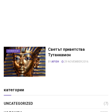
Светът приветства
НОВИНИ
Тутанкамон
BY
AFISH
29 NOVEMBER 2016
категории
UNCATEGORIZED
(7)