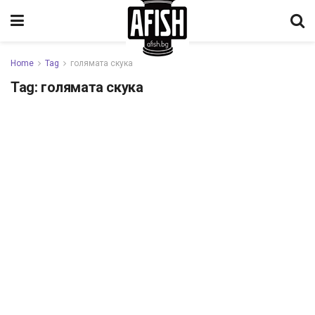
Home
Tag
голямата скука
Tag:
голямата скука