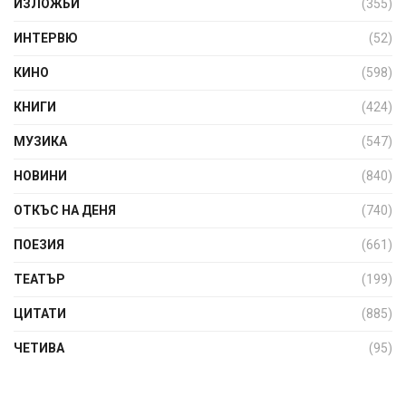
ИЗЛОЖБИ
(355)
ИНТЕРВЮ
(52)
КИНО
(598)
КНИГИ
(424)
МУЗИКА
(547)
НОВИНИ
(840)
ОТКЪС НА ДЕНЯ
(740)
ПОЕЗИЯ
(661)
ТЕАТЪР
(199)
ЦИТАТИ
(885)
ЧЕТИВА
(95)