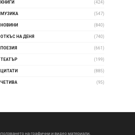
КНИГИ
(424)
МУЗИКА
(547)
НОВИНИ
(840)
ОТКЪС НА ДЕНЯ
(740)
ПОЕЗИЯ
(661)
ТЕАТЪР
(199)
ЦИТАТИ
(885)
ЧЕТИВА
(95)
зползването на графични и видео материали,