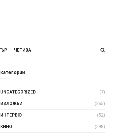
ТЪР
ЧЕТИВА
категории
UNCATEGORIZED
(7)
ИЗЛОЖБИ
(355)
ИНТЕРВЮ
(52)
КИНО
(598)