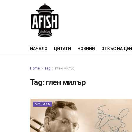
НАЧАЛО
ЦИТАТИ
НОВИНИ
ОТКЪС НА ДЕ
Home
Tag
глен милър
Tag:
глен милър
МУЗИКА