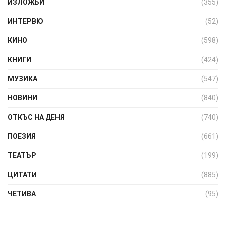
ИЗЛОЖБИ
(355)
ИНТЕРВЮ
(52)
КИНО
(598)
КНИГИ
(424)
МУЗИКА
(547)
НОВИНИ
(840)
ОТКЪС НА ДЕНЯ
(740)
ПОЕЗИЯ
(661)
ТЕАТЪР
(199)
ЦИТАТИ
(885)
ЧЕТИВА
(95)