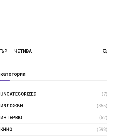
ТЪР
ЧЕТИВА
категории
UNCATEGORIZED
(7)
ИЗЛОЖБИ
(355)
ИНТЕРВЮ
(52)
КИНО
(598)