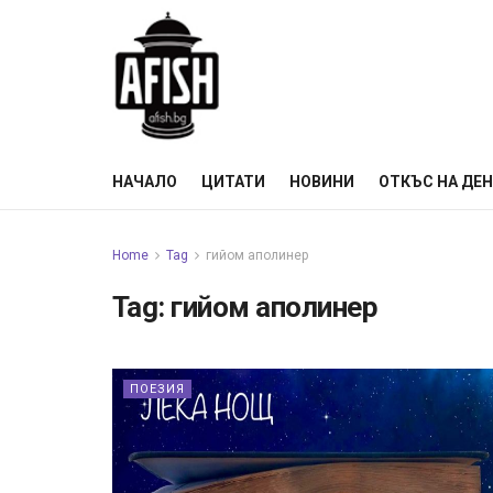
НАЧАЛО
ЦИТАТИ
НОВИНИ
ОТКЪС НА ДЕ
Home
Tag
гийом аполинер
Tag:
гийом аполинер
ПОЕЗИЯ