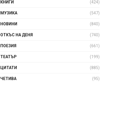
КНИГИ
(424)
МУЗИКА
(547)
НОВИНИ
(840)
ОТКЪС НА ДЕНЯ
(740)
ПОЕЗИЯ
(661)
ТЕАТЪР
(199)
ЦИТАТИ
(885)
ЧЕТИВА
(95)