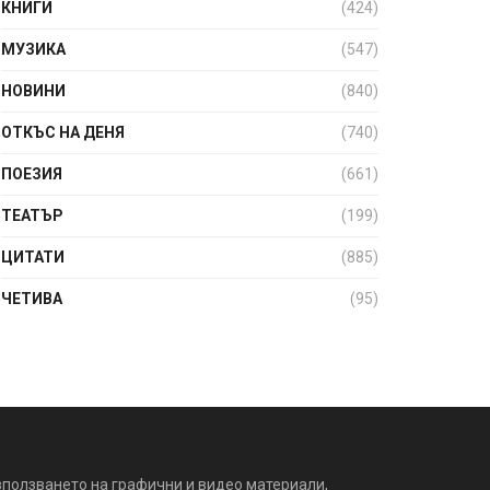
КНИГИ
(424)
МУЗИКА
(547)
НОВИНИ
(840)
ОТКЪС НА ДЕНЯ
(740)
ПОЕЗИЯ
(661)
ТЕАТЪР
(199)
ЦИТАТИ
(885)
ЧЕТИВА
(95)
зползването на графични и видео материали,