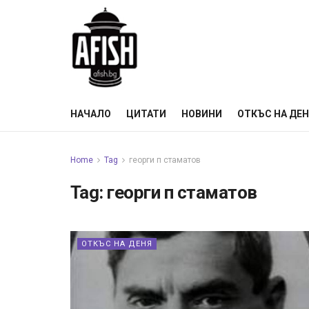
НАЧАЛО
ЦИТАТИ
НОВИНИ
ОТКЪС НА ДЕ
Home
Tag
георги п стаматов
Tag:
георги п стаматов
ОТКЪС НА ДЕНЯ