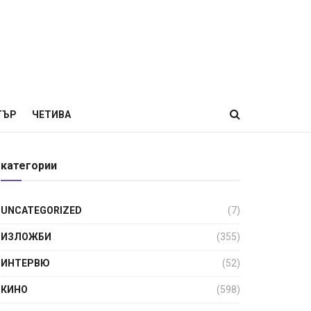
ТЪР
ЧЕТИВА
категории
UNCATEGORIZED
(7)
ИЗЛОЖБИ
(355)
ИНТЕРВЮ
(52)
КИНО
(598)