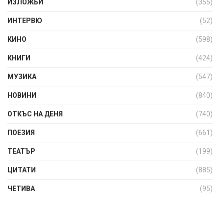
ИЗЛОЖБИ
(355)
ИНТЕРВЮ
(52)
КИНО
(598)
КНИГИ
(424)
МУЗИКА
(547)
НОВИНИ
(840)
ОТКЪС НА ДЕНЯ
(740)
ПОЕЗИЯ
(661)
ТЕАТЪР
(199)
ЦИТАТИ
(885)
ЧЕТИВА
(95)