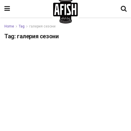
Home
Tag
галерия сезони
Tag:
галерия сезони