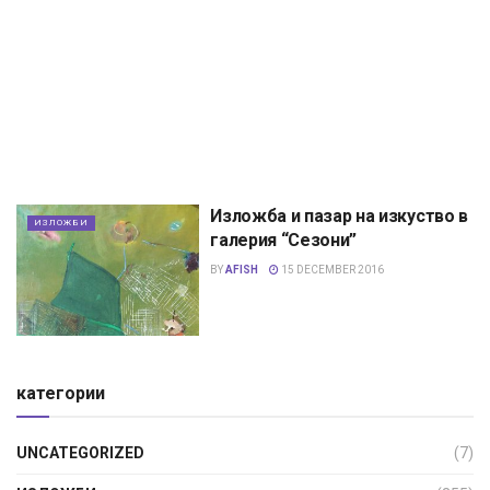
Изложба и пазар на изкуство в
ИЗЛОЖБИ
галерия “Сезони”
BY
AFISH
15 DECEMBER 2016
категории
UNCATEGORIZED
(7)