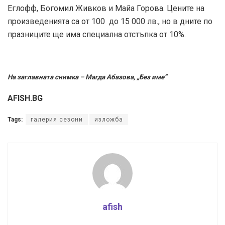
Еглофф, Богомил Живков и Майа Горова. Цените на
произведенията са от 100 до 15 000 лв., но в дните по
празниците ще има специална отстъпка от 10%.
На заглавната снимка – Магда Абазова, „Без име”
AFISH.BG
Tags:
галерия сезони
изложба
afish