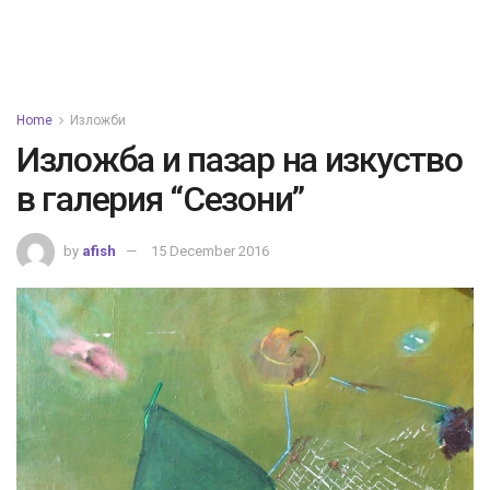
Home
Изложби
Изложба и пазар на изкуство
в галерия “Сезони”
by
afish
15 December 2016