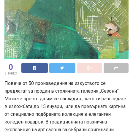
0
SHARES
Повече от 50 произведения на изкуството се
предлагат за продан в столичната галерия „Сезони”.
Можете просто да им се насладите, като ги разгледате
в изложбата до 15 януари, или да превърнате картина
от специално подбраната колекция в елегантен
коледен подарък. В традиционната празнична
експозиция на арт салона са събрани оригинални