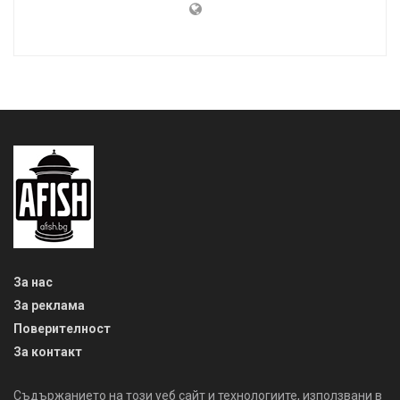
За нас
За реклама
Поверителност
За контакт
Съдържанието на този уеб сайт и технологиите, използвани в