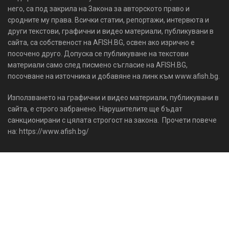
него, са под закрила на Закона за авторското право и
сродните му права. Всички статии, репортажи, интервюта и
други текстови, графични и видео материали, публикувани в
сайта, са собственост на AFISH.BG, освен ако изрично е
посочено друго. Допуска се публикуване на текстови
материали само след писмено съгласие на AFISH.BG,
посочване на източника и добавяне на линк към www.afish.bg.
Използването на графични и видео материали, публикувани в
сайта, е строго забранено. Нарушителите ще бъдат
санкционирани с цялата строгост на закона. Прочети повече
на: https://www.afish.bg/