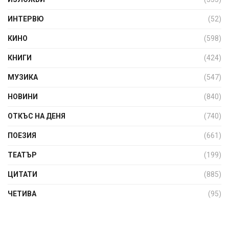
ИНТЕРВЮ
(52)
КИНО
(598)
КНИГИ
(424)
МУЗИКА
(547)
НОВИНИ
(840)
ОТКЪС НА ДЕНЯ
(740)
ПОЕЗИЯ
(661)
ТЕАТЪР
(199)
ЦИТАТИ
(885)
ЧЕТИВА
(95)