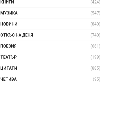
КНИГИ
(424)
МУЗИКА
(547)
НОВИНИ
(840)
ОТКЪС НА ДЕНЯ
(740)
ПОЕЗИЯ
(661)
ТЕАТЪР
(199)
ЦИТАТИ
(885)
ЧЕТИВА
(95)