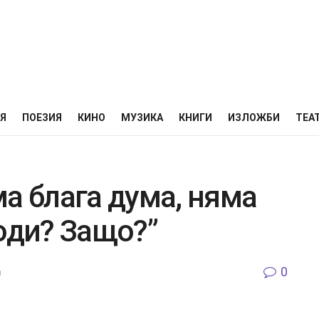
НЯ
ПОЕЗИЯ
КИНО
МУЗИКА
КНИГИ
ИЗЛОЖБИ
ТЕА
а блага дума, няма
оди? Защо?”
0
я