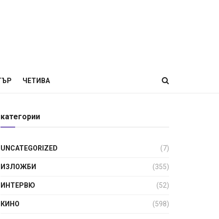
ТЪР
ЧЕТИВА
категории
UNCATEGORIZED
(7)
ИЗЛОЖБИ
(355)
ИНТЕРВЮ
(52)
КИНО
(598)