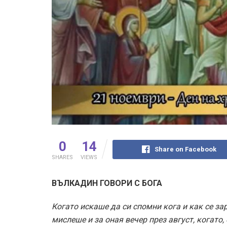
0
14
Share on Facebook
SHARES
VIEWS
ВЪЛКАДИН ГОВОРИ С БОГА
Когато искаше да си спомни кога и как се за
мислеше и за оная вечер през август, когато,