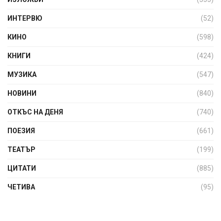
ИНТЕРВЮ
(52)
КИНО
(598)
КНИГИ
(424)
МУЗИКА
(547)
НОВИНИ
(840)
ОТКЪС НА ДЕНЯ
(740)
ПОЕЗИЯ
(661)
ТЕАТЪР
(199)
ЦИТАТИ
(885)
ЧЕТИВА
(95)