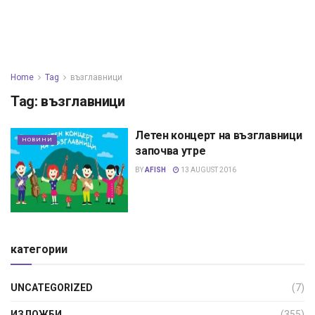
Home
Tag
възглавници
Tag:
възглавници
Летен концерт на възглавници
НОВИНИ
започва утре
BY
AFISH
13 AUGUST 2016
категории
UNCATEGORIZED
(7)
ИЗЛОЖБИ
(355)