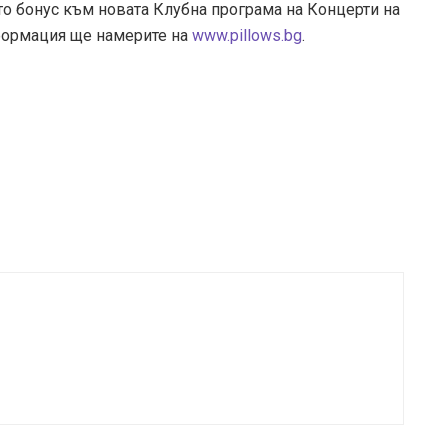
о бонус към новата Клубна програма на Концерти на
формация ще намерите на
www.pillows.bg
.