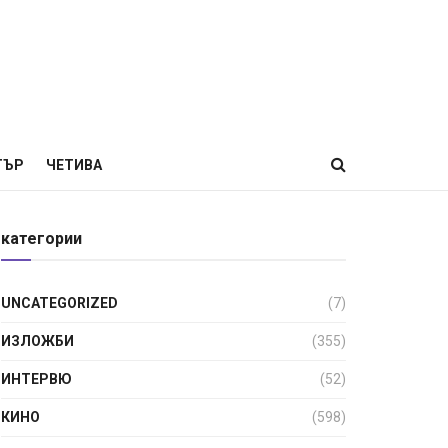
ТЪР
ЧЕТИВА
категории
UNCATEGORIZED
(7)
ИЗЛОЖБИ
(355)
ИНТЕРВЮ
(52)
КИНО
(598)