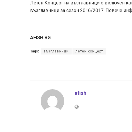
Летен Концерт на възглавници е включен кат
възглавници за сезон 2016/2017. Повече ин
AFISH.BG
Tags:
възглавници
летен концерт
afish