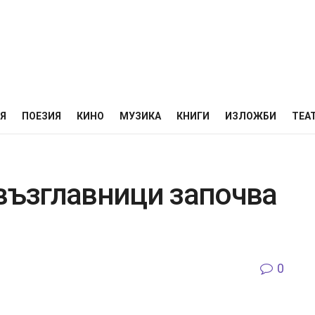
НЯ
ПОЕЗИЯ
КИНО
МУЗИКА
КНИГИ
ИЗЛОЖБИ
ТЕА
 възглавници започва
0