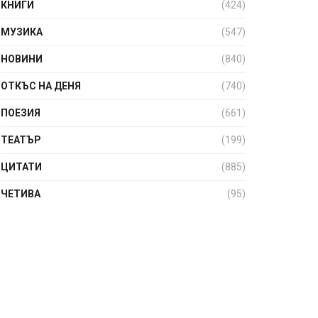
КНИГИ
(424)
МУЗИКА
(547)
НОВИНИ
(840)
ОТКЪС НА ДЕНЯ
(740)
ПОЕЗИЯ
(661)
ТЕАТЪР
(199)
ЦИТАТИ
(885)
ЧЕТИВА
(95)