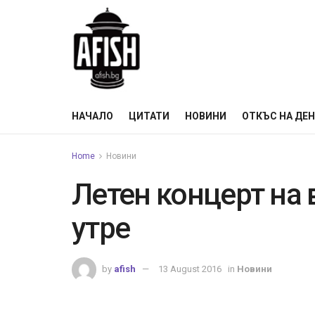
НАЧАЛО
ЦИТАТИ
НОВИНИ
ОТКЪС НА ДЕ
Home
Новини
Летен концерт на
утре
by
afish
13 August 2016
in
Новини