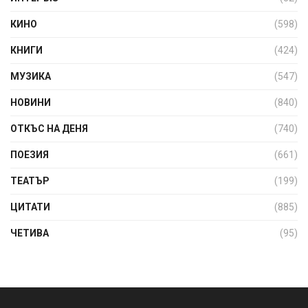
КИНО
(598)
КНИГИ
(424)
МУЗИКА
(547)
НОВИНИ
(840)
ОТКЪС НА ДЕНЯ
(740)
ПОЕЗИЯ
(661)
ТЕАТЪР
(199)
ЦИТАТИ
(885)
ЧЕТИВА
(95)