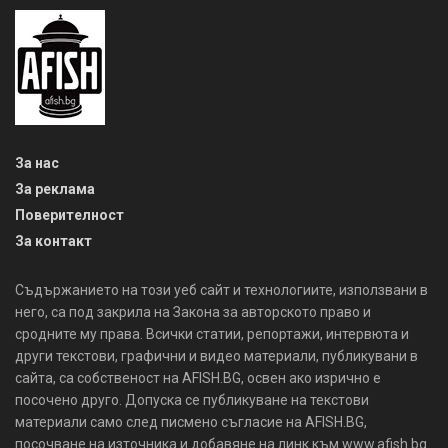
За нас
За реклама
Поверителност
За контакт
Съдържанието на този уеб сайт и технологиите, използвани в
него, са под закрила на Закона за авторското право и
сродните му права. Всички статии, репортажи, интервюта и
други текстови, графични и видео материали, публикувани в
сайта, са собственост на AFISH.BG, освен ако изрично е
посочено друго. Допуска се публикуване на текстови
материали само след писмено съгласие на AFISH.BG,
посочване на източника и добавяне на линк към www.afish.bg.