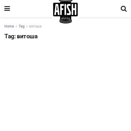
Home
Tag
витоша
Tag:
витоша