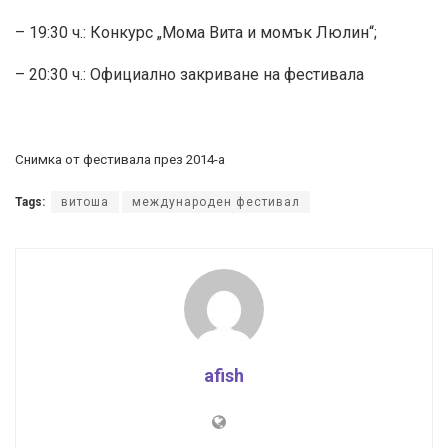
– 19:30 ч.: Конкурс „Мома Вита и момък Люлин“;
– 20:30 ч.: Официално закриване на фестивала
Снимка от фестивала през 2014-а
Tags:
витоша
международен фестивал
afish