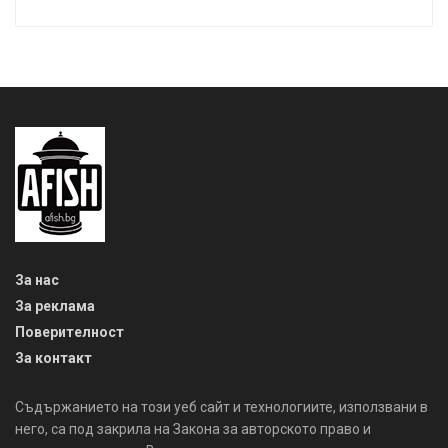
За нас
За реклама
Поверителност
За контакт
Съдържанието на този уеб сайт и технологиите, използвани в
него, са под закрила на Закона за авторското право и