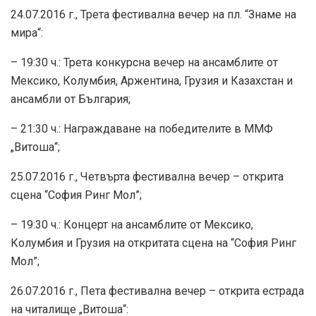
24.07.2016 г., Трета фестивална вечер на пл. “Знаме на
мира“:
– 19:30 ч.: Трета конкурсна вечер на ансамблите от
Мексико, Колумбия, Аржентина, Грузия и Казахстан и
ансамбли от България;
– 21:30 ч.: Награждаване на победителите в ММФ
„Витоша“;
25.07.2016 г., Четвърта фестивална вечер – открита
сцена “София Ринг Мол”;
– 19:30 ч.: Концерт на ансамблите от Мексико,
Колумбия и Грузия на откритата сцена на “София Ринг
Мол”;
26.07.2016 г., Пета фестивална вечер – открита естрада
на читалище „Витоша“: