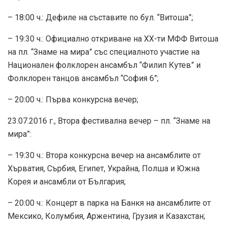
– 18:00 ч.: Дефиле на съставите по бул. “Витоша”;
– 19:30 ч.: Официално откриване на XX-ти МФФ Витоша
на пл. “Знаме на мира” със специалното участие на
Национален фолклорен ансамбъл “Филип Кутев” и
Фолклорен танцов ансамбъл “София 6”;
– 20:00 ч.: Първа конкурсна вечер;
23.07.2016 г., Втора фестивална вечер – пл. “Знаме на
мира”:
– 19:30 ч.: Втора конкурсна вечер на ансамблите от
Хърватия, Сърбия, Египет, Украйна, Полша и Южна
Корея и ансамбли от България;
– 20:00 ч.: Концерт в парка на Банкя на ансамблите от
Мексико, Колумбия, Аржентина, Грузия и Казахстан;