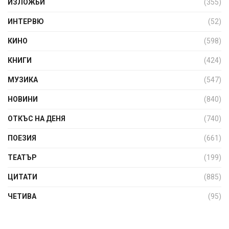
ИЗЛОЖБИ
(355)
ИНТЕРВЮ
(52)
КИНО
(598)
КНИГИ
(424)
МУЗИКА
(547)
НОВИНИ
(840)
ОТКЪС НА ДЕНЯ
(740)
ПОЕЗИЯ
(661)
ТЕАТЪР
(199)
ЦИТАТИ
(885)
ЧЕТИВА
(95)