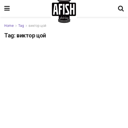
Home
Tag
виктор цой
Tag:
виктор цой