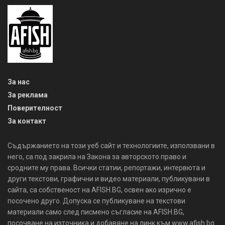
За нас
За реклама
Поверителност
За контакт
Съдържанието на този уеб сайт и технологиите, използвани в
него, са под закрила на Закона за авторското право и
сродните му права. Всички статии, репортажи, интервюта и
други текстови, графични и видео материали, публикувани в
сайта, са собственост на AFISH.BG, освен ако изрично е
посочено друго. Допуска се публикуване на текстови
материали само след писмено съгласие на AFISH.BG,
посочване на източника и добавяне на линк към www.afish.bg.