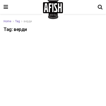
Home
Tag
верди
Tag:
верди