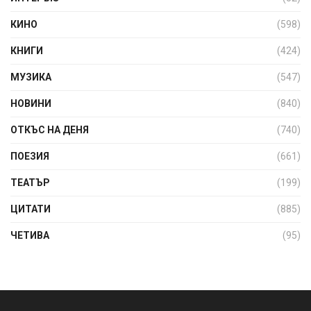
КИНО
(598)
КНИГИ
(424)
МУЗИКА
(547)
НОВИНИ
(840)
ОТКЪС НА ДЕНЯ
(740)
ПОЕЗИЯ
(661)
ТЕАТЪР
(199)
ЦИТАТИ
(885)
ЧЕТИВА
(95)