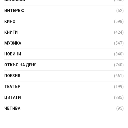
ИНТЕРВЮ
(52)
КИНО
(598)
КНИГИ
(424)
МУЗИКА
(547)
НОВИНИ
(840)
ОТКЪС НА ДЕНЯ
(740)
ПОЕЗИЯ
(661)
ТЕАТЪР
(199)
ЦИТАТИ
(885)
ЧЕТИВА
(95)