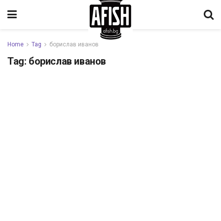
Home
Tag
борислав иванов
Tag:
борислав иванов