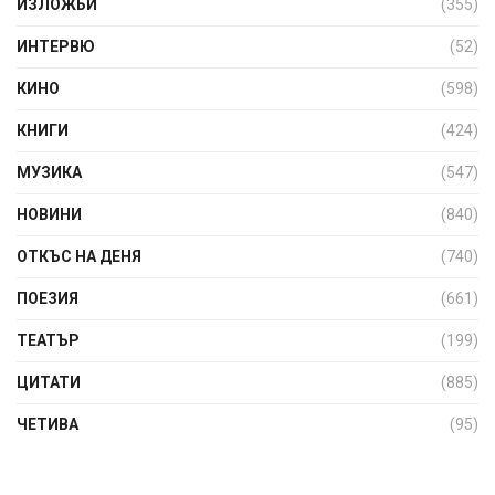
ИЗЛОЖБИ
(355)
ИНТЕРВЮ
(52)
КИНО
(598)
КНИГИ
(424)
МУЗИКА
(547)
НОВИНИ
(840)
ОТКЪС НА ДЕНЯ
(740)
ПОЕЗИЯ
(661)
ТЕАТЪР
(199)
ЦИТАТИ
(885)
ЧЕТИВА
(95)