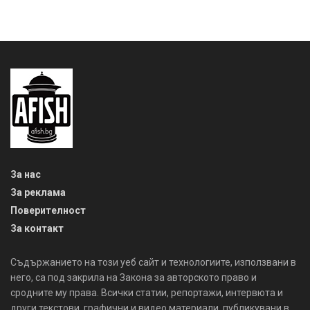
За нас
За реклама
Поверителност
За контакт
Съдържанието на този уеб сайт и технологиите, използвани в
него, са под закрила на Закона за авторското право и
сродните му права. Всички статии, репортажи, интервюта и
други текстови, графични и видео материали, публикувани в