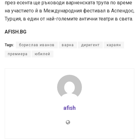
през есента ще ръководи варненската трупа по време
на участието й в Международния фестивал в Аспендос,
Турция, в един от най-големите антични театри в света.
AFISH.BG
Tags:
борислав иванов
варна
диригент
караян
премиера
юбилей
afish