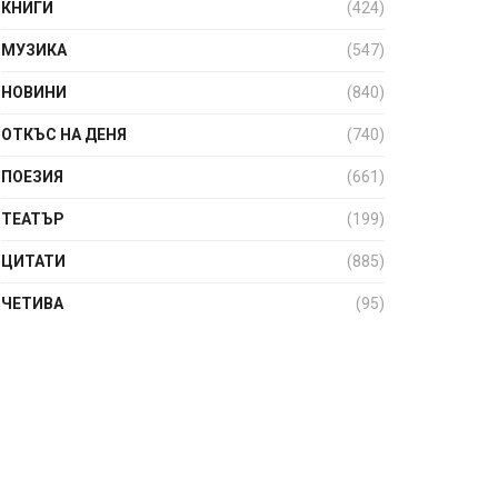
КНИГИ
(424)
МУЗИКА
(547)
НОВИНИ
(840)
ОТКЪС НА ДЕНЯ
(740)
ПОЕЗИЯ
(661)
ТЕАТЪР
(199)
ЦИТАТИ
(885)
ЧЕТИВА
(95)