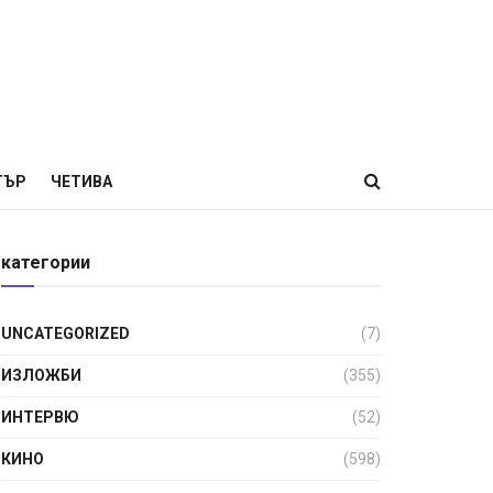
ТЪР
ЧЕТИВА
категории
UNCATEGORIZED
(7)
ИЗЛОЖБИ
(355)
ИНТЕРВЮ
(52)
КИНО
(598)