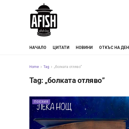
НАЧАЛО
ЦИТАТИ
НОВИНИ
ОТКЪС НА ДЕ
Home
Tag
„болката отляво”
Tag:
„болката отляво”
ПОЕЗИЯ