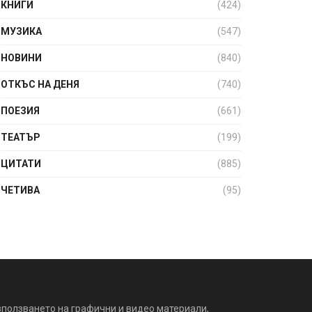
КНИГИ
(424)
МУЗИКА
(547)
НОВИНИ
(840)
ОТКЪС НА ДЕНЯ
(740)
ПОЕЗИЯ
(661)
ТЕАТЪР
(199)
ЦИТАТИ
(885)
ЧЕТИВА
(95)
зползването на графични и видео материали,