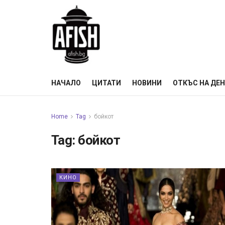
НАЧАЛО
ЦИТАТИ
НОВИНИ
ОТКЪС НА ДЕ
Home
Tag
бойкот
Tag:
бойкот
КИНО