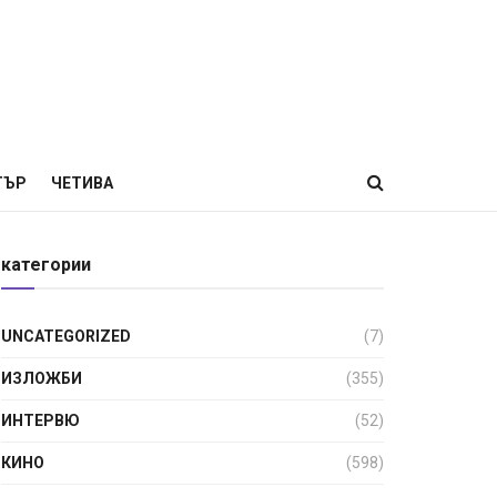
ТЪР
ЧЕТИВА
категории
UNCATEGORIZED
(7)
ИЗЛОЖБИ
(355)
ИНТЕРВЮ
(52)
КИНО
(598)