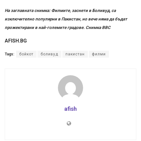
На заглавната снимка: Филмите, заснети в Боливуд, са
изключително популярни в Пакистан, но вече няма да бъдат
прожектирани в най-големите градове. Снимка ВВС
AFISH.BG
Tags:
бойкот
боливуд
пакистан
филми
afish