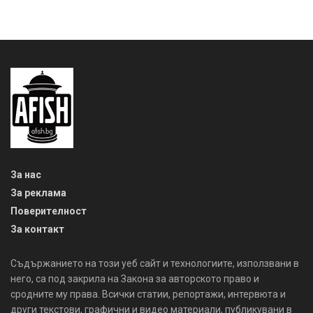
За нас
За реклама
Поверителност
За контакт
Съдържанието на този уеб сайт и технологиите, използвани в
него, са под закрила на Закона за авторското право и
сродните му права. Всички статии, репортажи, интервюта и
други текстови, графични и видео материали, публикувани в