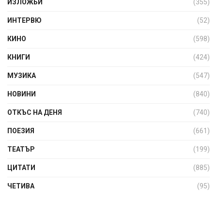
ИЗЛОЖБИ
(355)
ИНТЕРВЮ
(52)
КИНО
(598)
КНИГИ
(424)
МУЗИКА
(547)
НОВИНИ
(840)
ОТКЪС НА ДЕНЯ
(740)
ПОЕЗИЯ
(661)
ТЕАТЪР
(199)
ЦИТАТИ
(885)
ЧЕТИВА
(95)