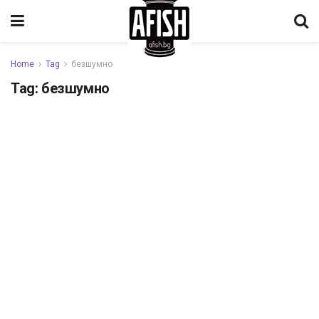
Home
Tag
безшумно
Tag:
безшумно