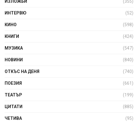
ИЗЛОЖБИ
(355)
ИНТЕРВЮ
(52)
КИНО
(598)
КНИГИ
(424)
МУЗИКА
(547)
НОВИНИ
(840)
ОТКЪС НА ДЕНЯ
(740)
ПОЕЗИЯ
(661)
ТЕАТЪР
(199)
ЦИТАТИ
(885)
ЧЕТИВА
(95)