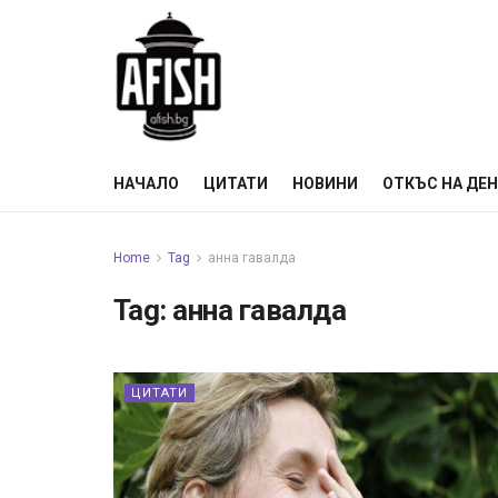
НАЧАЛО
ЦИТАТИ
НОВИНИ
ОТКЪС НА ДЕ
Home
Tag
анна гавалда
Tag:
анна гавалда
ЦИТАТИ