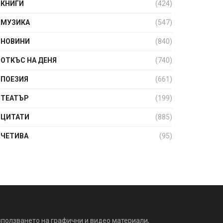
КНИГИ
(424)
МУЗИКА
(547)
НОВИНИ
(840)
ОТКЪС НА ДЕНЯ
(740)
ПОЕЗИЯ
(661)
ТЕАТЪР
(199)
ЦИТАТИ
(885)
ЧЕТИВА
(95)
зползването на графични и видео материали,