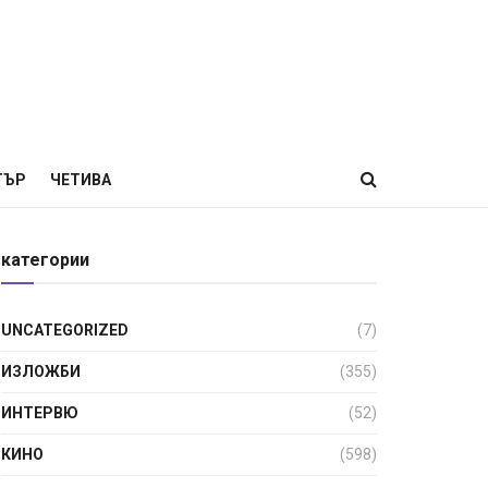
ТЪР
ЧЕТИВА
категории
UNCATEGORIZED
(7)
ИЗЛОЖБИ
(355)
ИНТЕРВЮ
(52)
КИНО
(598)