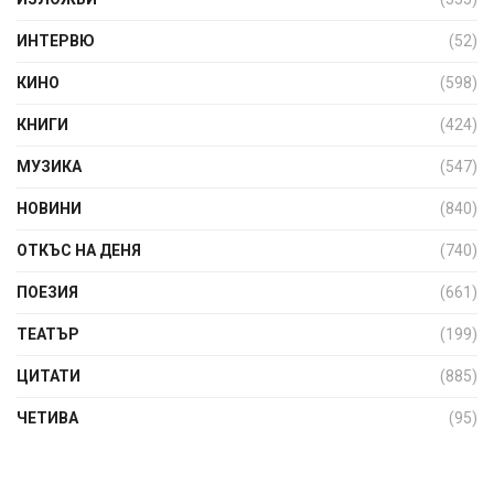
ИНТЕРВЮ
(52)
КИНО
(598)
КНИГИ
(424)
МУЗИКА
(547)
НОВИНИ
(840)
ОТКЪС НА ДЕНЯ
(740)
ПОЕЗИЯ
(661)
ТЕАТЪР
(199)
ЦИТАТИ
(885)
ЧЕТИВА
(95)