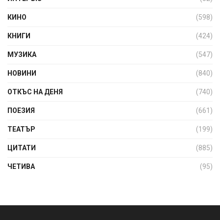
КИНО
(598)
КНИГИ
(424)
МУЗИКА
(547)
НОВИНИ
(840)
ОТКЪС НА ДЕНЯ
(740)
ПОЕЗИЯ
(661)
ТЕАТЪР
(199)
ЦИТАТИ
(885)
ЧЕТИВА
(95)