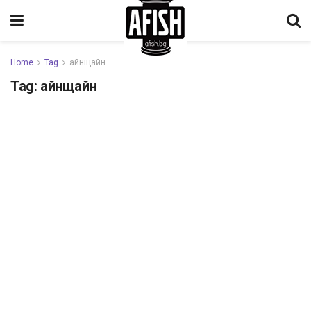
Home
Tag
айнщайн
Tag:
айнщайн