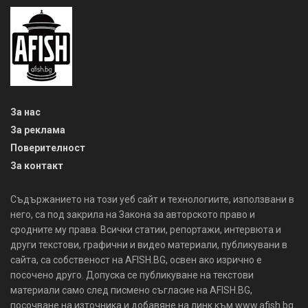
За нас
За реклама
Поверителност
За контакт
Съдържанието на този уеб сайт и технологиите, използвани в
него, са под закрила на Закона за авторското право и
сродните му права. Всички статии, репортажи, интервюта и
други текстови, графични и видео материали, публикувани в
сайта, са собственост на AFISH.BG, освен ако изрично е
посочено друго. Допуска се публикуване на текстови
материали само след писмено съгласие на AFISH.BG,
посочване на източника и добавяне на линк към www.afish.bg.