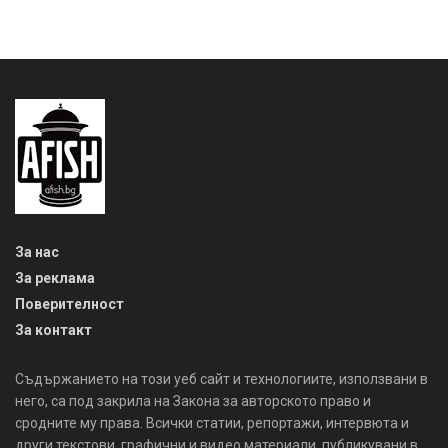
За нас
За реклама
Поверителност
За контакт
Съдържанието на този уеб сайт и технологиите, използвани в
него, са под закрила на Закона за авторското право и
сродните му права. Всички статии, репортажи, интервюта и
други текстови, графични и видео материали, публикувани в