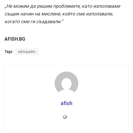
„Не можем да решим проблемите, като използваме
същия начин на мислене, който сме използвали,
когато сме ги създавали.”
AFISH.BG
Tags:
айнщайн
afish