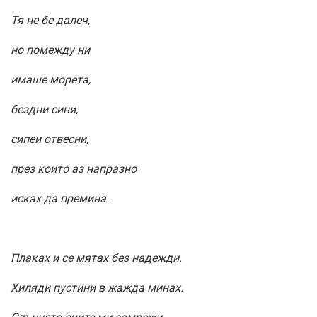
Тя не бе далеч,
но помежду ни
имаше морета,
бездни сини,
сипеи отвесни,
през които аз напразно
исках да премина.
Плаках и се мятах без надежди.
Хиляди пустини в жажда минах.