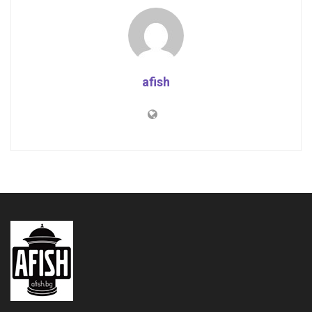
afish