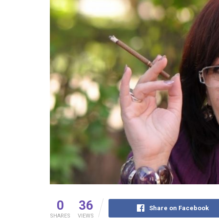
0
36
Share on Facebook
SHARES
VIEWS