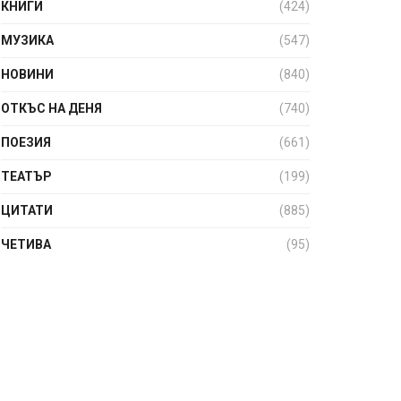
КНИГИ
(424)
МУЗИКА
(547)
НОВИНИ
(840)
ОТКЪС НА ДЕНЯ
(740)
ПОЕЗИЯ
(661)
ТЕАТЪР
(199)
ЦИТАТИ
(885)
ЧЕТИВА
(95)