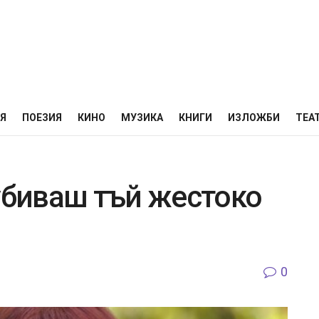
НЯ
ПОЕЗИЯ
КИНО
МУЗИКА
КНИГИ
ИЗЛОЖБИ
ТЕА
 убиваш тъй жестоко
0