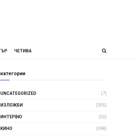
ТЪР
ЧЕТИВА
категории
UNCATEGORIZED
(7)
ИЗЛОЖБИ
(355)
ИНТЕРВЮ
(52)
КИНО
(598)