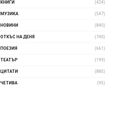
КНИГИ
(424)
МУЗИКА
(547)
НОВИНИ
(840)
ОТКЪС НА ДЕНЯ
(740)
ПОЕЗИЯ
(661)
ТЕАТЪР
(199)
ЦИТАТИ
(885)
ЧЕТИВА
(95)