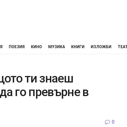
НЯ
ПОЕЗИЯ
КИНО
МУЗИКА
КНИГИ
ИЗЛОЖБИ
ТЕА
ащото ти знаеш
да го превърне в
0