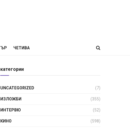
ТЪР
ЧЕТИВА
категории
UNCATEGORIZED
(7)
ИЗЛОЖБИ
(355)
ИНТЕРВЮ
(52)
КИНО
(598)