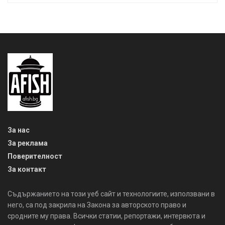
За нас
За реклама
Поверителност
За контакт
Съдържанието на този уеб сайт и технологиите, използвани в
него, са под закрила на Закона за авторското право и
сродните му права. Всички статии, репортажи, интервюта и