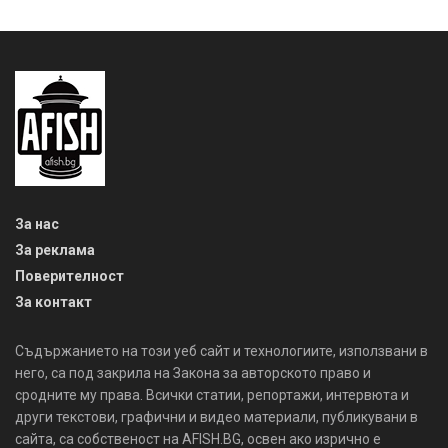
За нас
За реклама
Поверителност
За контакт
Съдържанието на този уеб сайт и технологиите, използвани в
него, са под закрила на Закона за авторското право и
сродните му права. Всички статии, репортажи, интервюта и
други текстови, графични и видео материали, публикувани в
сайта, са собственост на AFISH.BG, освен ако изрично е