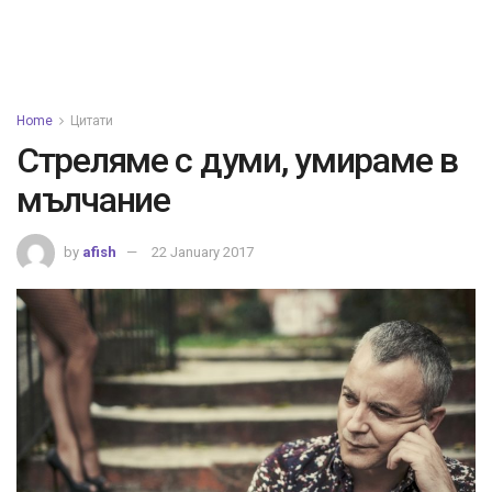
Home
Цитати
Стреляме с думи, умираме в
мълчание
by
afish
22 January 2017