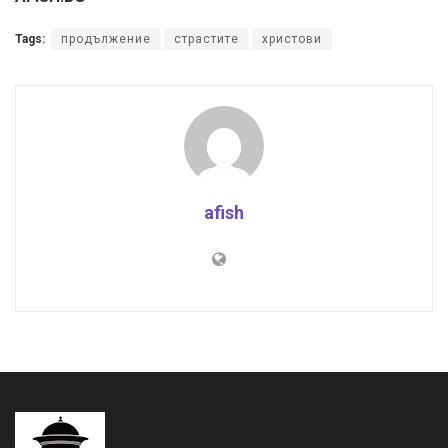
Tags:
продължение
страстите
христови
afish