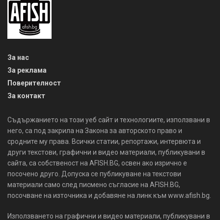
За нас
За реклама
Поверителност
За контакт
Съдържанието на този уеб сайт и технологиите, използвани в
него, са под закрила на Закона за авторското право и
сродните му права. Всички статии, репортажи, интервюта и
други текстови, графични и видео материали, публикувани в
сайта, са собственост на AFISH.BG, освен ако изрично е
посочено друго. Допуска се публикуване на текстови
материали само след писмено съгласие на AFISH.BG,
посочване на източника и добавяне на линк към www.afish.bg.
Използването на графични и видео материали, публикувани в