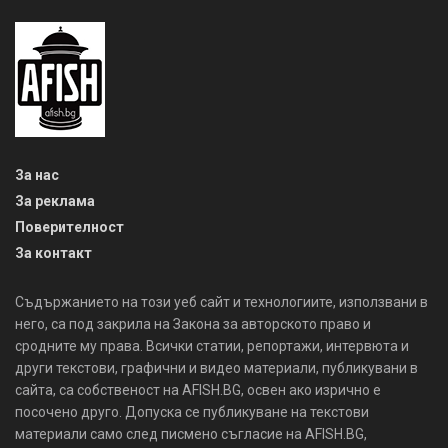
За нас
За реклама
Поверителност
За контакт
Съдържанието на този уеб сайт и технологиите, използвани в
него, са под закрила на Закона за авторското право и
сродните му права. Всички статии, репортажи, интервюта и
други текстови, графични и видео материали, публикувани в
сайта, са собственост на AFISH.BG, освен ако изрично е
посочено друго. Допуска се публикуване на текстови
материали само след писмено съгласие на AFISH.BG,