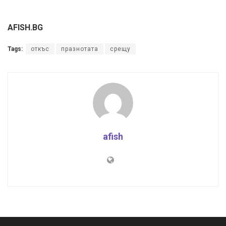
AFISH.BG
Tags:
откъс
празнотата
срещу
afish