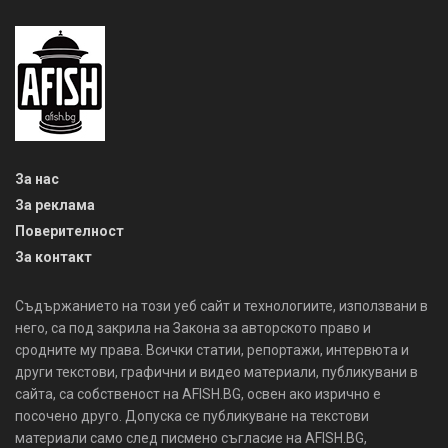
За нас
За реклама
Поверителност
За контакт
Съдържанието на този уеб сайт и технологиите, използвани в
него, са под закрила на Закона за авторското право и
сродните му права. Всички статии, репортажи, интервюта и
други текстови, графични и видео материали, публикувани в
сайта, са собственост на AFISH.BG, освен ако изрично е
посочено друго. Допуска се публикуване на текстови
материали само след писмено съгласие на AFISH.BG,