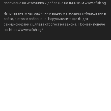
посочване на източника и добавяне на линк към www.afish.bg.
Използването на графични и видео материали, публикувани в
сайта, е строго забранено. Нарушителите ще бъдат
санкционирани с цялата строгост на закона. Прочети повече
на: https://www.afish.bg/