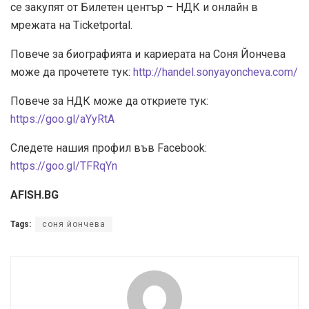
се закупят от Билетен център – НДК и онлайн в
мрежата на Ticketportal.
Повече за биографията и кариерата на Соня Йончева
може да прочетете тук:
http://handel.sonyayoncheva.com/
Повече за НДК може да откриете тук:
https://goo.gl/aYyRtA
Следете нашия профил във Facebook:
https://goo.gl/TFRqYn
AFISH.BG
Tags:
соня йончева