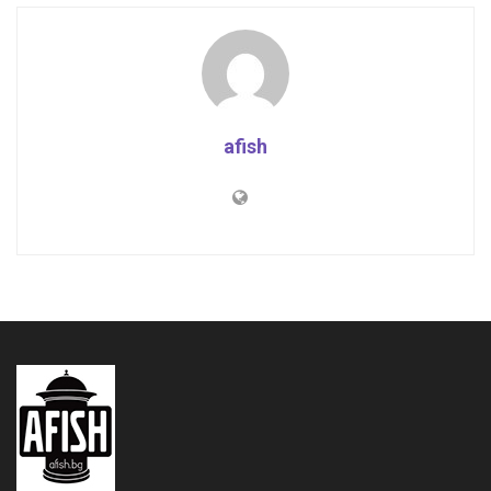
afish