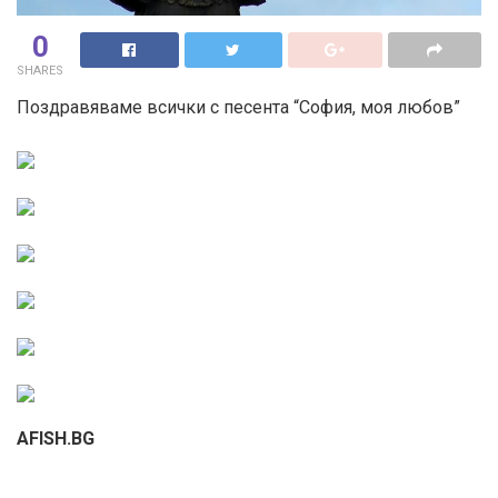
0
SHARES
Поздравяваме всички с песента “София, моя любов”
AFISH.BG