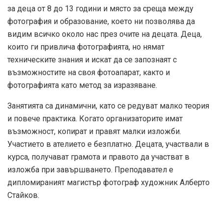
за деца от 8 до 13 години и място за среща между
фотография и образование, което ни позволява да
видим всичко около нас през очите на децата. Деца,
които ги привлича фотографията, но нямат
техническите знания и искат да се запознаят с
възможностите на своя фотоапарат, както и
фотографията като метод за изразяване.
Занятията са динамични, като се редуват малко теория
и повече практика. Когато организаторите имат
възможност, копират и правят малки изложби.
Участието в ателието е безплатно. Децата, участвали в
курса, получават грамота и правото да участват в
изложба при завършването. Преподавател е
дипломираният магистър фотограф художник Алберто
Стайков.