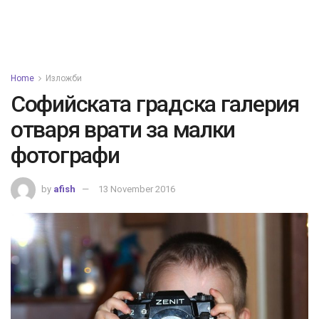
Home
Изложби
Софийската градска галерия
отваря врати за малки
фотографи
by
afish
13 November 2016