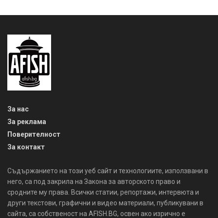
За нас
За реклама
Поверителност
За контакт
Съдържанието на този уеб сайт и технологиите, използвани в
него, са под закрила на Закона за авторското право и
сродните му права. Всички статии, репортажи, интервюта и
други текстови, графични и видео материали, публикувани в
сайта, са собственост на AFISH.BG, освен ако изрично е