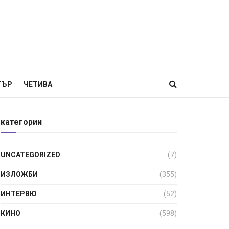
ТЪР
ЧЕТИВА
категории
UNCATEGORIZED
(7)
ИЗЛОЖБИ
(355)
ИНТЕРВЮ
(52)
КИНО
(598)