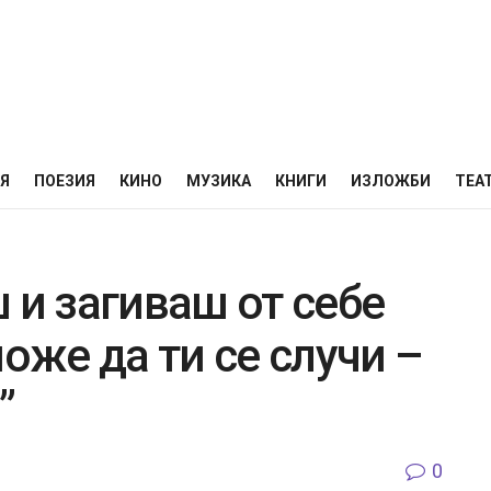
НЯ
ПОЕЗИЯ
КИНО
МУЗИКА
КНИГИ
ИЗЛОЖБИ
ТЕА
 и загиваш от себе
може да ти се случи –
”
0