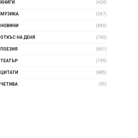
КНИГИ
(424)
МУЗИКА
(547)
НОВИНИ
(840)
ОТКЪС НА ДЕНЯ
(740)
ПОЕЗИЯ
(661)
ТЕАТЪР
(199)
ЦИТАТИ
(885)
ЧЕТИВА
(95)