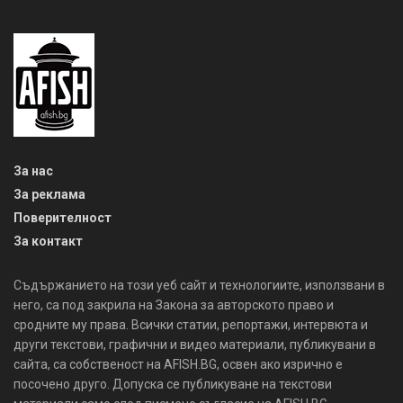
За нас
За реклама
Поверителност
За контакт
Съдържанието на този уеб сайт и технологиите, използвани в
него, са под закрила на Закона за авторското право и
сродните му права. Всички статии, репортажи, интервюта и
други текстови, графични и видео материали, публикувани в
сайта, са собственост на AFISH.BG, освен ако изрично е
посочено друго. Допуска се публикуване на текстови